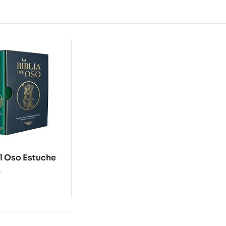
el Oso Estuche
0