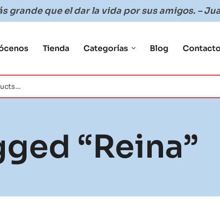
 grande que el dar la vida por sus amigos. – Jua
ócenos
Tienda
Categorías
Blog
Contact
gged “reina”