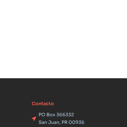
Contacto
PO Box 366332
San Juan, PR 00936