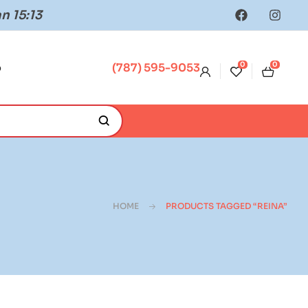
n 15:13
0
0
o
(787) 595-9053
HOME
PRODUCTS TAGGED “REINA”