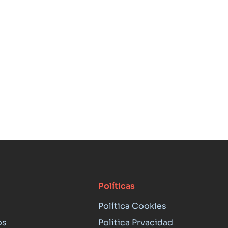
Políticas
Política Cookies
os
Politica Prvacidad