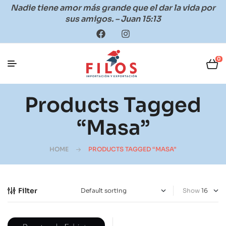
Nadie tiene amor más grande que el dar la vida por
sus amigos. – Juan 15:13
0
Products Tagged
“masa”
HOME
PRODUCTS TAGGED “MASA”
Filter
Show