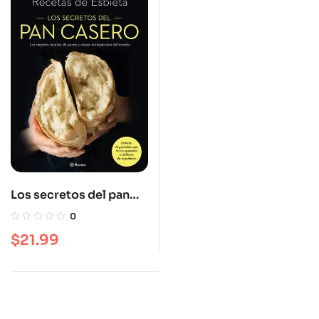
Los secretos del pan
casero
0
$
21.99