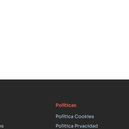
Políticas
Política Cookies
os
Politica Prvacidad