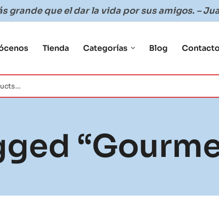
 grande que el dar la vida por sus amigos. – Jua
ócenos
Tienda
Categorías
Blog
Contact
gged “gourme