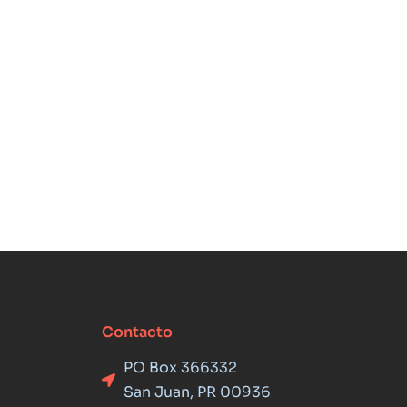
Contacto
PO Box 366332
San Juan, PR 00936