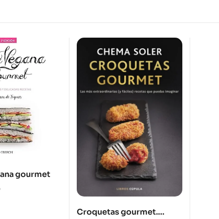
gana gourmet
0
Croquetas gourmet.