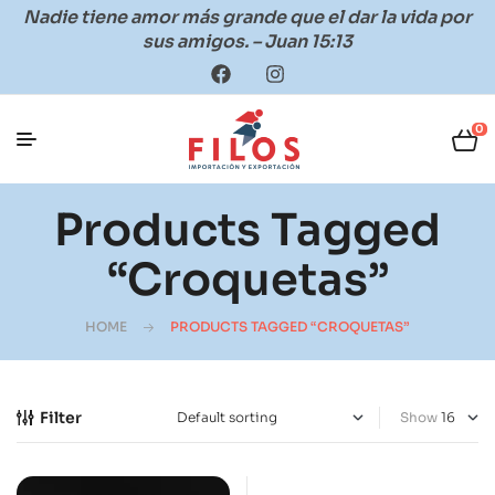
Nadie tiene amor más grande que el dar la vida por
sus amigos. – Juan 15:13
0
Products Tagged
“croquetas”
HOME
PRODUCTS TAGGED “CROQUETAS”
Filter
Show