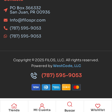
PO Box 366332
San Juan, PR 00936
info@filospr.com
(787) 595-9053
(787) 595-9053
Copyright © 2025 FILOS, LLC. All rights reserved.
Powered by
WestCode, LLC
(787) 595-9053
Mi Cuenta
Wishlist
Tienda