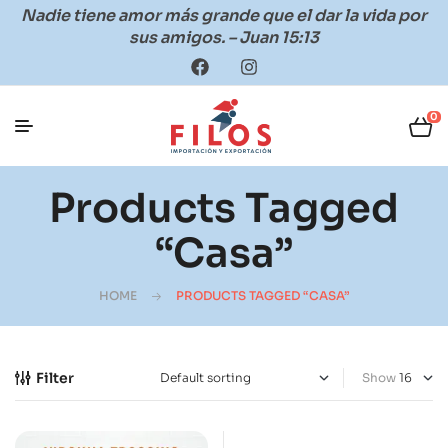
Nadie tiene amor más grande que el dar la vida por
sus amigos. – Juan 15:13
0
Products Tagged
“casa”
HOME
PRODUCTS TAGGED “CASA”
Filter
Show