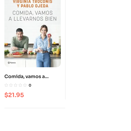
Comida, vamos a
llevarnos bien
0
$
21.95