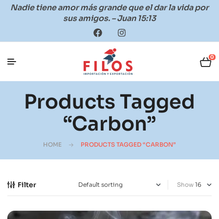
Nadie tiene amor más grande que el dar la vida por
sus amigos. – Juan 15:13
0
Products Tagged
“Carbon”
HOME
PRODUCTS TAGGED “CARBON”
Filter
Show