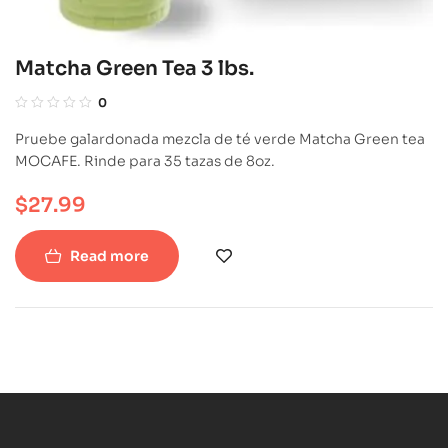
Matcha Green Tea 3 lbs.
0
Pruebe galardonada mezcla de té verde Matcha Green tea
MOCAFE. Rinde para 35 tazas de 8oz.
$
27.99
Read more