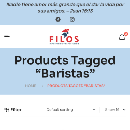
Nadie tiene amor más grande que el dar la vida por
sus amigos. – Juan 15:13
0
Products Tagged
“baristas”
HOME
PRODUCTS TAGGED “BARISTAS”
Filter
Show