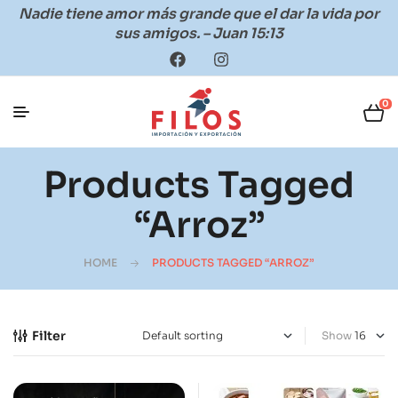
Nadie tiene amor más grande que el dar la vida por
sus amigos. – Juan 15:13
0
Products Tagged
“arroz”
HOME
PRODUCTS TAGGED “ARROZ”
Filter
Show