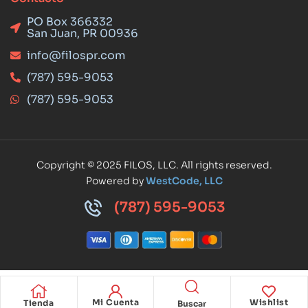
PO Box 366332
San Juan, PR 00936
info@filospr.com
(787) 595-9053
(787) 595-9053
Copyright © 2025 FILOS, LLC. All rights reserved.
Powered by
WestCode, LLC
(787) 595-9053
Mi Cuenta
Wishlist
Tienda