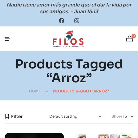
Nadie tiene amor más grande que el dar la vida por
sus amigos. – Juan 15:13
0
Products Tagged
“arroz”
HOME
PRODUCTS TAGGED “ARROZ”
Filter
Show