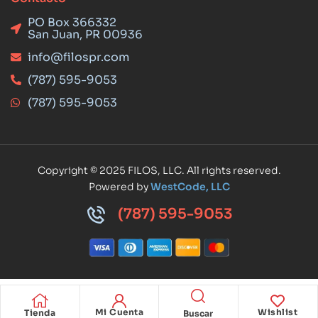
PO Box 366332
San Juan, PR 00936
info@filospr.com
(787) 595-9053
(787) 595-9053
Copyright © 2025 FILOS, LLC. All rights reserved.
Powered by
WestCode, LLC
(787) 595-9053
Mi Cuenta
Wishlist
Tienda