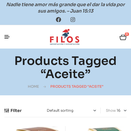
Nadie tiene amor más grande que el dar la vida por
sus amigos. – Juan 15:13
0
Products Tagged
“Aceite”
HOME
PRODUCTS TAGGED “ACEITE”
Filter
Show