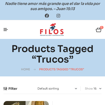
Nadie tiene amor más grande que el dar la vida por
sus amigos. – Juan 15:13
0
Products Tagged
“trucos”
HOME
PRODUCTS TAGGED “TRUCOS”
Filter
Show