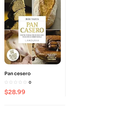
Pan cesero
0
$
28.99