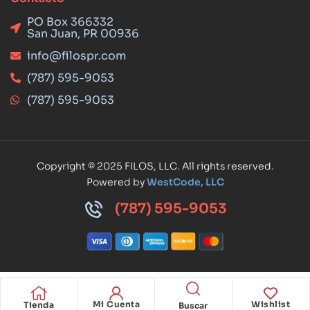
PO Box 366332
San Juan, PR 00936
info@filospr.com
(787) 595-9053
(787) 595-9053
Copyright © 2025 FILOS, LLC. All rights reserved.
Powered by
WestCode, LLC
(787) 595-9053
Mi Cuenta
Wishlist
Tienda