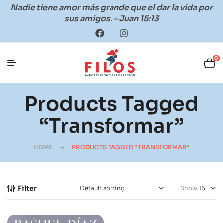
Nadie tiene amor más grande que el dar la vida por
sus amigos. – Juan 15:13
0
Products Tagged
“Transformar”
HOME
PRODUCTS TAGGED “TRANSFORMAR”
Filter
Show