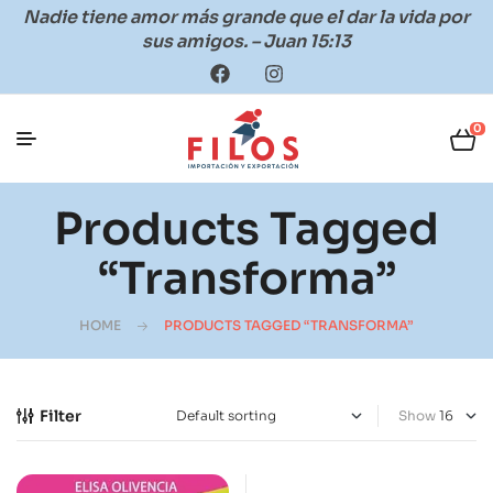
Nadie tiene amor más grande que el dar la vida por
sus amigos. – Juan 15:13
0
Products Tagged
“Transforma”
HOME
PRODUCTS TAGGED “TRANSFORMA”
Filter
Show