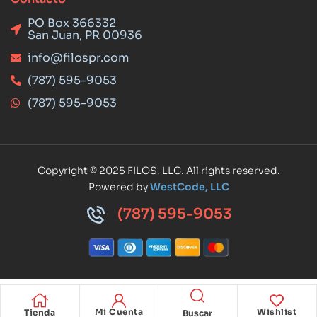
PO Box 366332
San Juan, PR 00936
info@filospr.com
(787) 595-9053
(787) 595-9053
Copyright © 2025 FILOS, LLC. All rights reserved.
Powered by
WestCode, LLC
(787) 595-9053
Mi Cuenta
Wishlist
Tienda