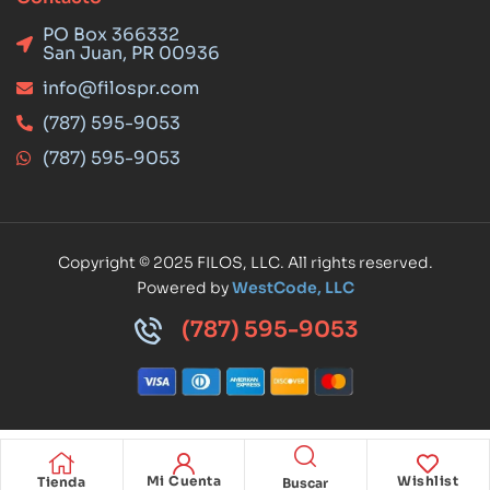
PO Box 366332
San Juan, PR 00936
info@filospr.com
(787) 595-9053
(787) 595-9053
Copyright © 2025 FILOS, LLC. All rights reserved.
Powered by
WestCode, LLC
(787) 595-9053
Mi Cuenta
Wishlist
Tienda