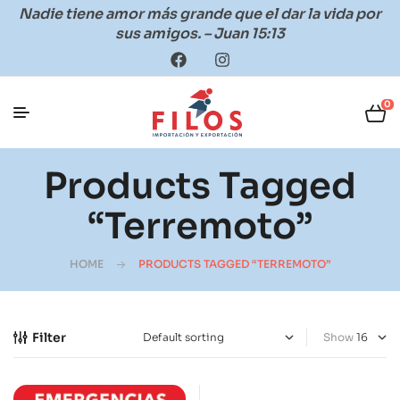
Nadie tiene amor más grande que el dar la vida por
sus amigos. – Juan 15:13
0
Products Tagged
“terremoto”
HOME
PRODUCTS TAGGED “TERREMOTO”
Filter
Show