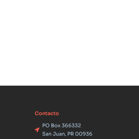
Contacto
PO Box 366332
San Juan, PR 00936