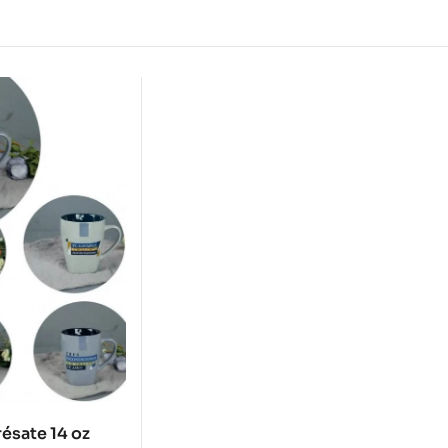
résate 14 oz