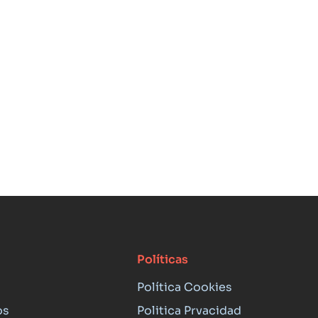
Políticas
Política Cookies
os
Politica Prvacidad