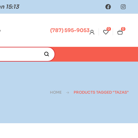
n 15:13
0
0
o
(787) 595-9053
HOME
PRODUCTS TAGGED “TAZAS”