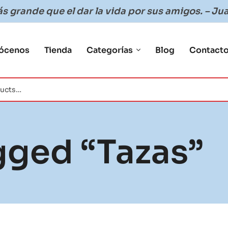
 grande que el dar la vida por sus amigos. – Jua
ócenos
Tienda
Categorías
Blog
Contact
gged “Tazas”