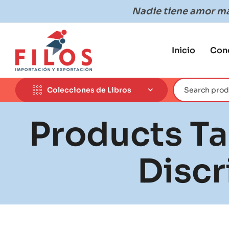
Nadie tiene amor más
Inicio
Con
Colecciones de Libros
Products Ta
Discr