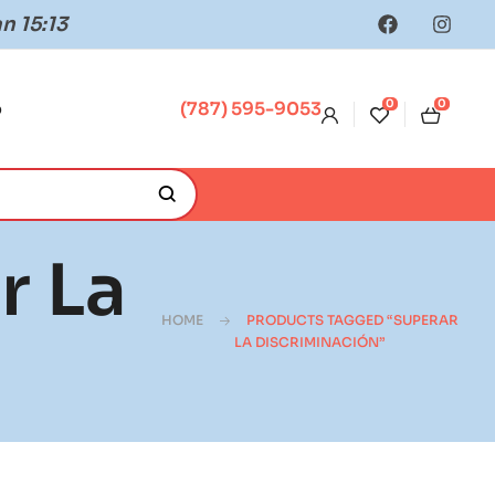
n 15:13
0
0
o
(787) 595-9053
r La
HOME
PRODUCTS TAGGED “SUPERAR
LA DISCRIMINACIÓN”