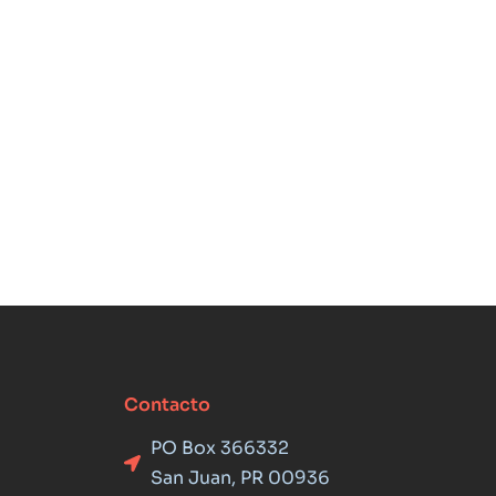
Contacto
PO Box 366332
San Juan, PR 00936