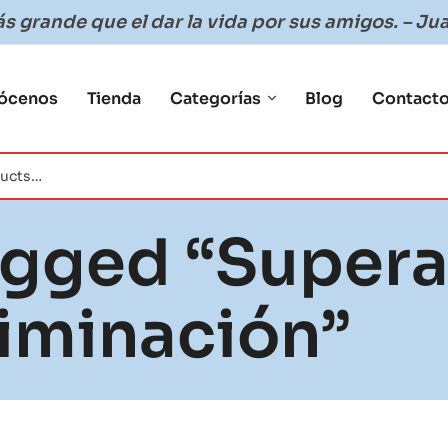
 grande que el dar la vida por sus amigos. – Jua
ócenos
Tienda
Categorías
Blog
Contact
gged “Supera
iminación”