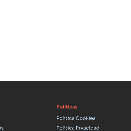
Políticas
Política Cookies
os
Politica Prvacidad