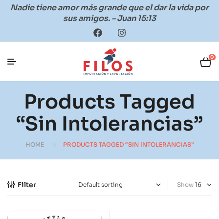
Nadie tiene amor más grande que el dar la vida por
sus amigos. – Juan 15:13
0
Products Tagged
“sin Intolerancias”
HOME
PRODUCTS TAGGED “SIN INTOLERANCIAS”
Filter
Show