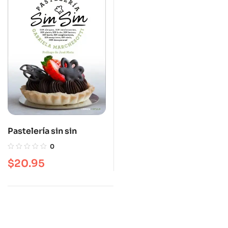
Pastelería sin sin
0
$
20.95