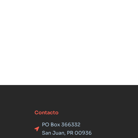
Contacto
PO Box 366332
San Juan, PR 00936