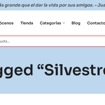
 grande que el dar la vida por sus amigos. – Jua
ócenos
Tienda
Categorías
Blog
Contact
ged “silvestr