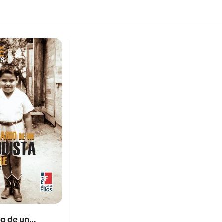
o de un