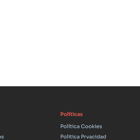
Políticas
Política Cookies
os
Politica Prvacidad