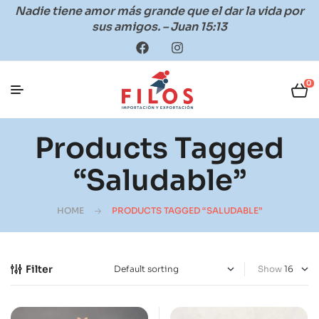
Nadie tiene amor más grande que el dar la vida por
sus amigos. – Juan 15:13
0
Products Tagged
“saludable”
HOME
PRODUCTS TAGGED “SALUDABLE”
Filter
Show