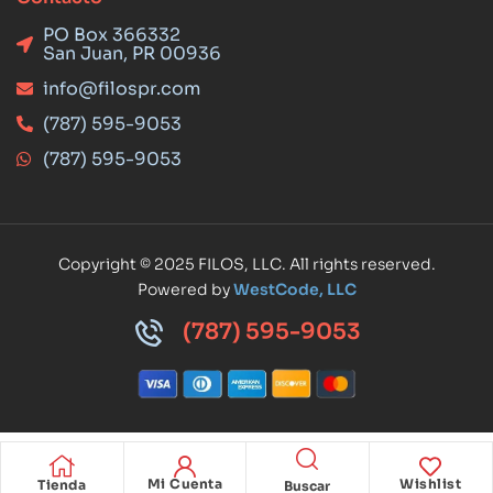
PO Box 366332
San Juan, PR 00936
info@filospr.com
(787) 595-9053
(787) 595-9053
Copyright © 2025 FILOS, LLC. All rights reserved.
Powered by
WestCode, LLC
(787) 595-9053
Mi Cuenta
Wishlist
Tienda