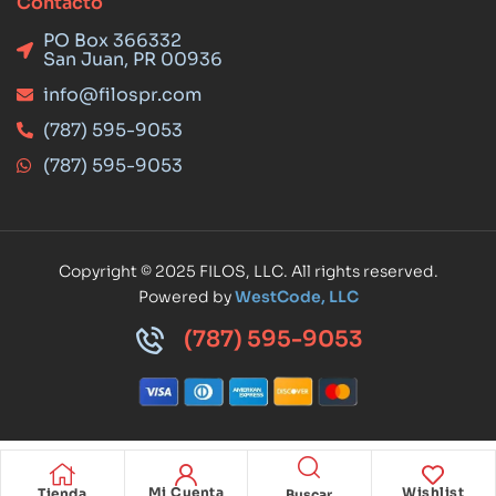
Contacto
PO Box 366332
San Juan, PR 00936
info@filospr.com
(787) 595-9053
(787) 595-9053
Copyright © 2025 FILOS, LLC. All rights reserved.
Powered by
WestCode, LLC
(787) 595-9053
Mi Cuenta
Wishlist
Tienda