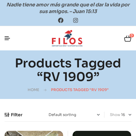
Nadie tiene amor más grande que el dar la vida por
sus amigos. – Juan 15:13
0
Products Tagged
“RV 1909”
HOME
PRODUCTS TAGGED “RV 1909”
Filter
Show