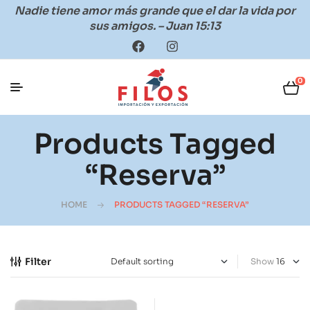
Nadie tiene amor más grande que el dar la vida por
sus amigos. – Juan 15:13
0
Products Tagged
“reserva”
HOME
PRODUCTS TAGGED “RESERVA”
Filter
Show