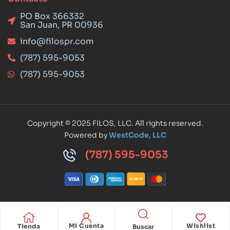
PO Box 366332
San Juan, PR 00936
info@filospr.com
(787) 595-9053
(787) 595-9053
Copyright © 2025 FILOS, LLC. All rights reserved.
Powered by
WestCode, LLC
(787) 595-9053
Mi Cuenta
Wishlist
Tienda