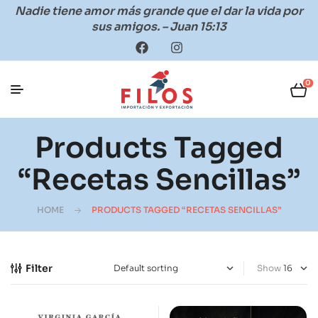
Nadie tiene amor más grande que el dar la vida por
sus amigos. – Juan 15:13
0
Products Tagged
“recetas Sencillas”
HOME
PRODUCTS TAGGED “RECETAS SENCILLAS”
Filter
Show