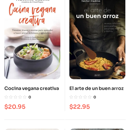
Cocina vegana creativa
El arte de un buen arroz
0
0
$
20.95
$
22.95