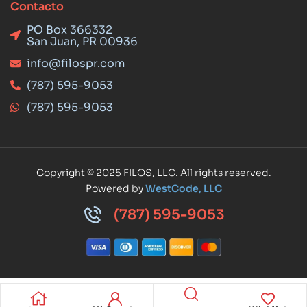
Contacto
PO Box 366332
San Juan, PR 00936
info@filospr.com
(787) 595-9053
(787) 595-9053
Copyright © 2025 FILOS, LLC. All rights reserved.
Powered by
WestCode, LLC
(787) 595-9053