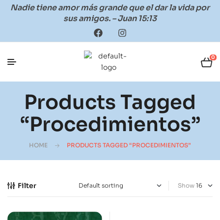
Nadie tiene amor más grande que el dar la vida por
sus amigos. – Juan 15:13
0
Products Tagged
“procedimientos”
HOME
PRODUCTS TAGGED “PROCEDIMIENTOS”
Filter
Show