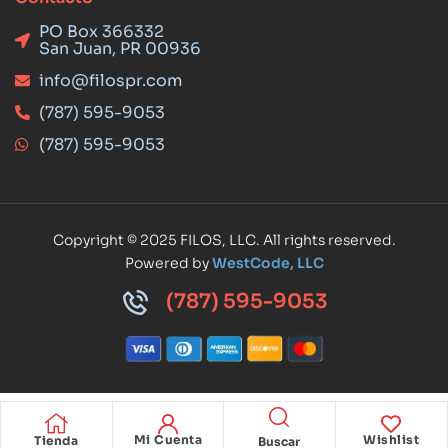
PO Box 366332
San Juan, PR 00936
info@filospr.com
(787) 595-9053
(787) 595-9053
Copyright © 2025 FILOS, LLC. All rights reserved.
Powered by
WestCode, LLC
(787) 595-9053
Mi Cuenta
Wishlist
Tienda