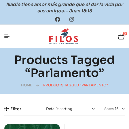
Nadie tiene amor más grande que el dar la vida por
sus amigos. – Juan 15:13
0
Products Tagged
“Parlamento”
HOME
PRODUCTS TAGGED “PARLAMENTO”
Filter
Show