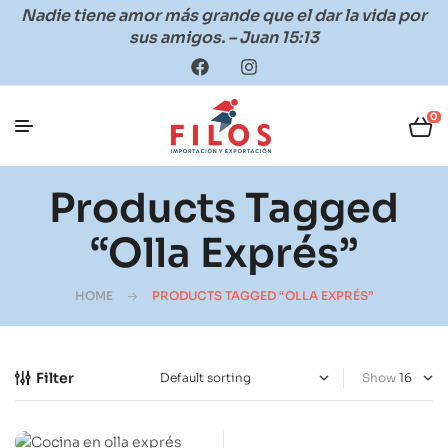
Nadie tiene amor más grande que el dar la vida por
sus amigos. – Juan 15:13
0
Products Tagged
“olla Exprés”
HOME
PRODUCTS TAGGED “OLLA EXPRÉS”
Filter
Show