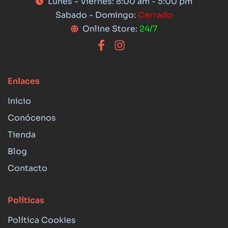
Lunes - Viernes: 8:00 am - 5:00 pm
Sabado - Domingo:
Cerrado
Online Store:
24/7
Enlaces
Inicio
Conócenos
Tienda
Blog
Contacto
Políticas
Política Cookies