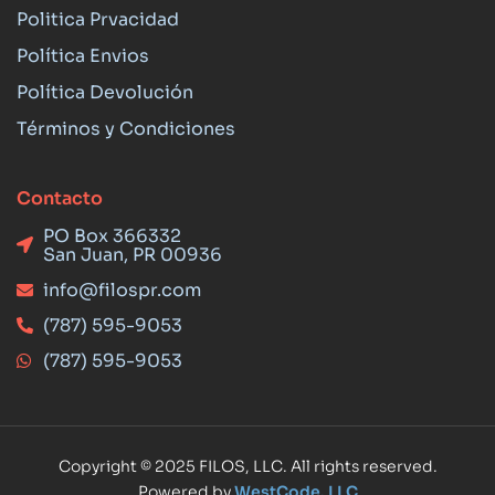
Politica Prvacidad
Política Envios
Política Devolución
Términos y Condiciones
Contacto
PO Box 366332
San Juan, PR 00936
info@filospr.com
(787) 595-9053
(787) 595-9053
Copyright © 2025 FILOS, LLC. All rights reserved.
Powered by
WestCode, LLC