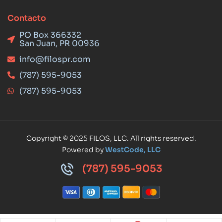
Contacto
PO Box 366332
San Juan, PR 00936
info@filospr.com
(787) 595-9053
(787) 595-9053
Copyright © 2025 FILOS, LLC. All rights reserved.
Powered by
WestCode, LLC
(787) 595-9053