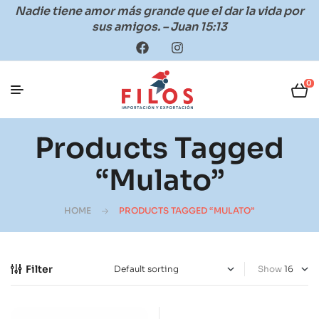
Nadie tiene amor más grande que el dar la vida por
sus amigos. – Juan 15:13
0
Products Tagged
“mulato”
HOME
PRODUCTS TAGGED “MULATO”
Filter
Show