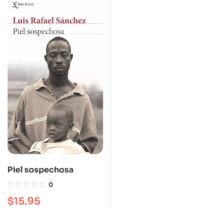
Piel sospechosa
0
$
15.95