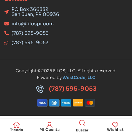
PO Box 366332
San Juan, PR 00936
info@filospr.com
(787) 595-9053
(787) 595-9053
Copyright © 2025 FILOS, LLC. All rights reserved.
Powered by
WestCode, LLC
(787) 595-9053
Mi Cuenta
Wishlist
Tienda