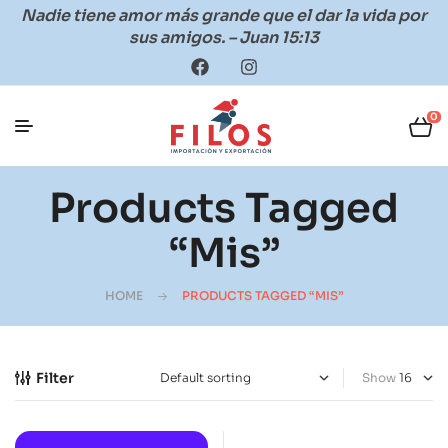
Nadie tiene amor más grande que el dar la vida por
sus amigos. – Juan 15:13
0
Products Tagged
“mis”
HOME
PRODUCTS TAGGED “MIS”
Filter
Show