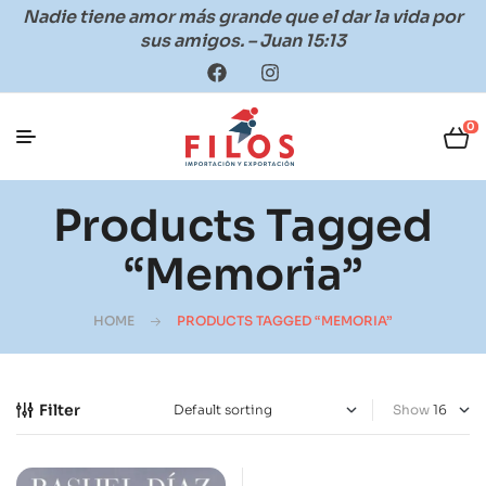
Nadie tiene amor más grande que el dar la vida por
sus amigos. – Juan 15:13
0
Products Tagged
“memoria”
HOME
PRODUCTS TAGGED “MEMORIA”
Filter
Show