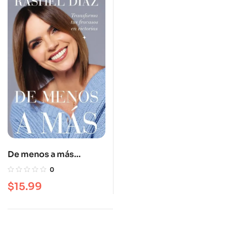
De menos a más
(firmados por la autora)
0
$
15.99