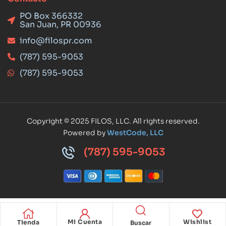
PO Box 366332
San Juan, PR 00936
info@filospr.com
(787) 595-9053
(787) 595-9053
Copyright © 2025 FILOS, LLC. All rights reserved.
Powered by
WestCode, LLC
(787) 595-9053
Mi Cuenta
Wishlist
Tienda