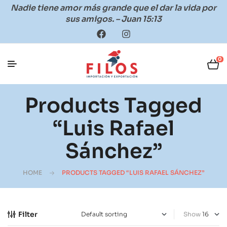
Nadie tiene amor más grande que el dar la vida por
sus amigos. – Juan 15:13
0
Products Tagged
“Luis Rafael
Sánchez”
HOME
PRODUCTS TAGGED “LUIS RAFAEL SÁNCHEZ”
Filter
Show