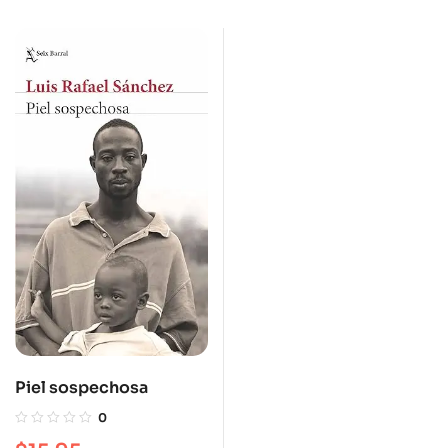
Piel sospechosa
0