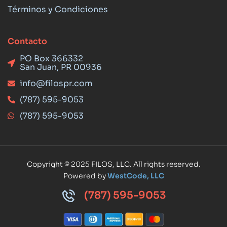
Términos y Condiciones
Contacto
PO Box 366332
San Juan, PR 00936
info@filospr.com
(787) 595-9053
(787) 595-9053
Copyright © 2025 FILOS, LLC. All rights reserved.
Powered by
WestCode, LLC
(787) 595-9053