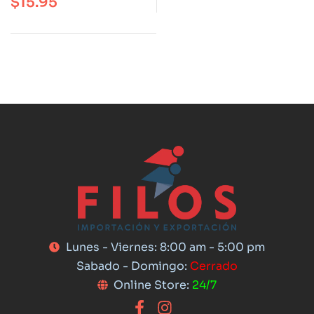
$
15.95
Lunes - Viernes: 8:00 am - 5:00 pm
Sabado - Domingo:
Cerrado
Online Store:
24/7