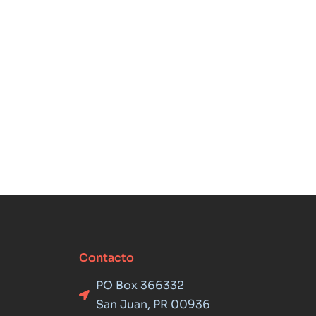
Contacto
PO Box 366332
San Juan, PR 00936