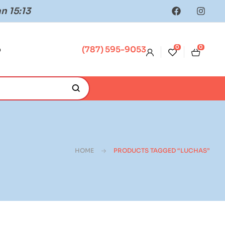
n 15:13
0
0
o
(787) 595-9053
HOME
PRODUCTS TAGGED “LUCHAS”