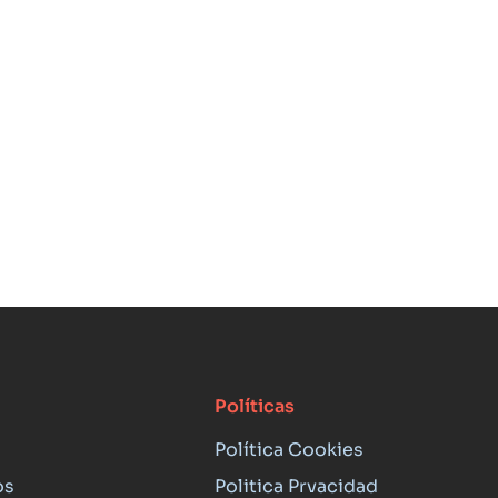
Políticas
Política Cookies
os
Politica Prvacidad