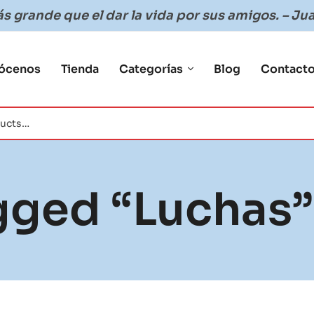
 grande que el dar la vida por sus amigos. – Jua
ócenos
Tienda
Categorías
Blog
Contact
gged “luchas”