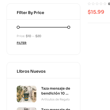
por la auto
$
15.99
Filter By Price
Price:
$10
—
$20
FILTER
Libros Nuevos
Taza mensaje de
bendición 10 oz
Persevera
Artículos de Regalo
Taza mensaje de