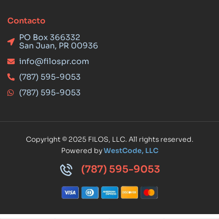
Contacto
PO Box 366332
San Juan, PR 00936
info@filospr.com
(787) 595-9053
(787) 595-9053
Copyright © 2025 FILOS, LLC. All rights reserved.
Powered by
WestCode, LLC
(787) 595-9053