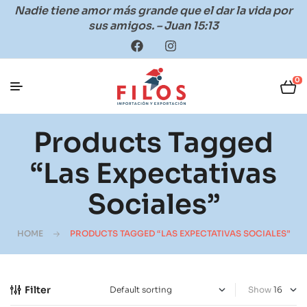
Nadie tiene amor más grande que el dar la vida por
sus amigos. – Juan 15:13
0
Products Tagged
“las Expectativas
Sociales”
HOME
PRODUCTS TAGGED “LAS EXPECTATIVAS SOCIALES”
Filter
Show