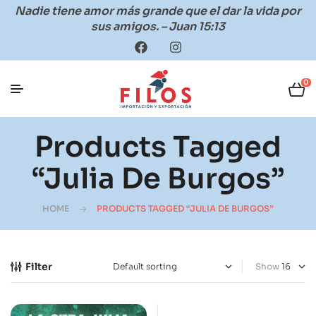
Nadie tiene amor más grande que el dar la vida por
sus amigos. – Juan 15:13
0
Products Tagged
“Julia De Burgos”
HOME
PRODUCTS TAGGED “JULIA DE BURGOS”
Filter
Show