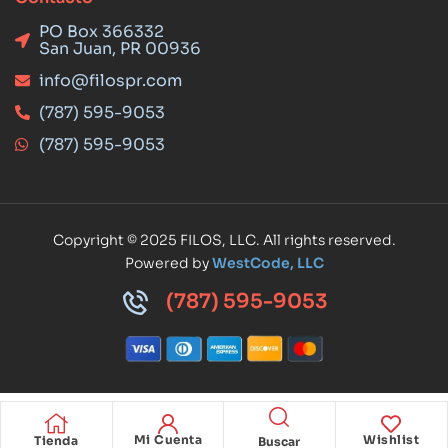
PO Box 366332
San Juan, PR 00936
info@filospr.com
(787) 595-9053
(787) 595-9053
Copyright © 2025 FILOS, LLC. All rights reserved.
Powered by
WestCode, LLC
(787) 595-9053
Mi Cuenta
Wishlist
Tienda