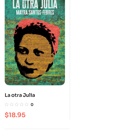
La otra Julia
0
$
18.95