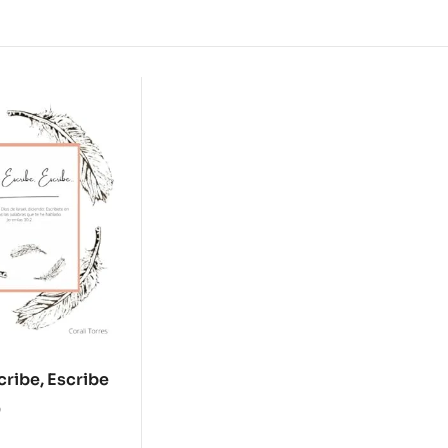
cribe, Escribe
0