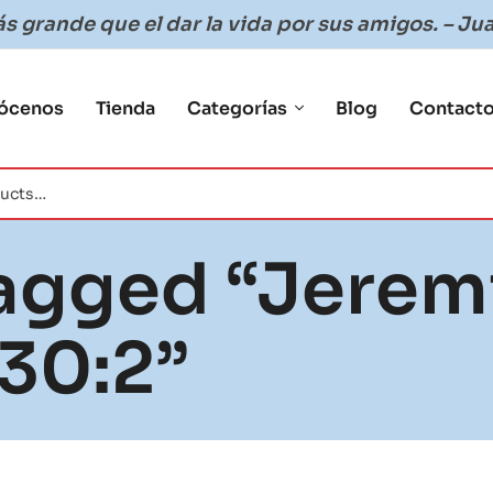
 grande que el dar la vida por sus amigos. – Jua
ócenos
Tienda
Categorías
Blog
Contact
agged “jerem
30:2”