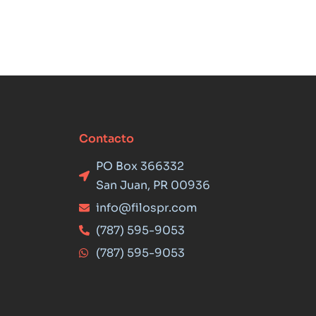
Contacto
PO Box 366332
San Juan, PR 00936
info@filospr.com
(787) 595-9053
(787) 595-9053