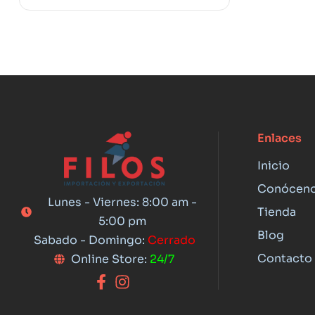
Enlaces
Inicio
Conócen
Lunes - Viernes: 8:00 am -
Tienda
5:00 pm
Blog
Sabado - Domingo:
Cerrado
Contacto
Online Store:
24/7