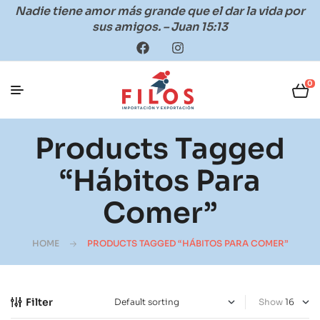
Nadie tiene amor más grande que el dar la vida por
sus amigos. – Juan 15:13
0
Products Tagged
“hábitos Para
Comer”
HOME
PRODUCTS TAGGED “HÁBITOS PARA COMER”
Filter
Show