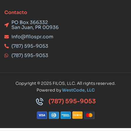
Contacto
PO Box 366332
San Juan, PR 00936
info@filospr.com
(787) 595-9053
(787) 595-9053
Copyright © 2025 FILOS, LLC. All rights reserved.
Powered by
WestCode, LLC
(787) 595-9053