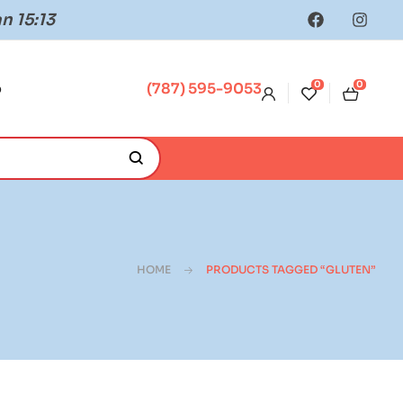
n 15:13
0
0
o
(787) 595-9053
HOME
PRODUCTS TAGGED “GLUTEN”