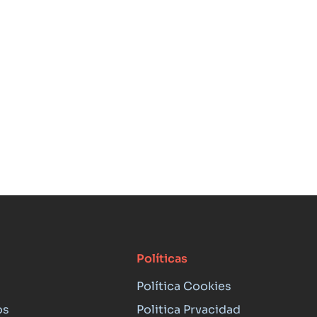
Políticas
Política Cookies
os
Politica Prvacidad