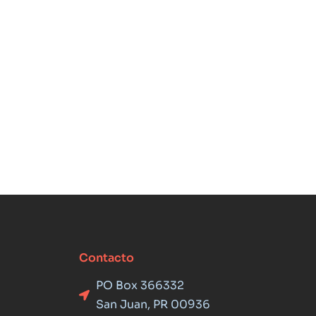
Contacto
PO Box 366332
San Juan, PR 00936