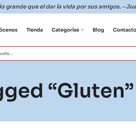
 grande que el dar la vida por sus amigos. – Jua
ócenos
Tienda
Categorías
Blog
Contact
gged “gluten”