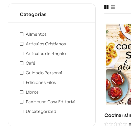
Categorías
Alimentos
Artículos Cristianos
Artículos de Regalo
Café
Cuidado Personal
Ediciones Filos
Libros
PanHouse Casa Editorial
Uncategorized
Cocinar sin
Redescubre
comida ca