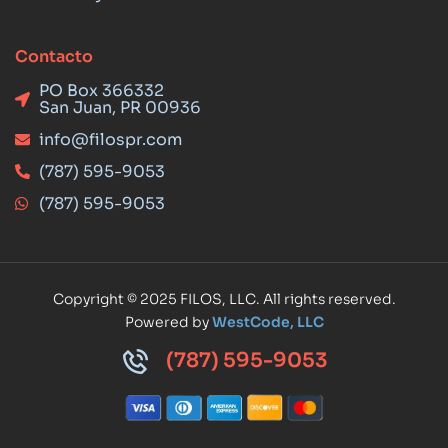
Contacto
PO Box 366332
San Juan, PR 00936
info@filospr.com
(787) 595-9053
(787) 595-9053
Copyright © 2025 FILOS, LLC. All rights reserved.
Powered by
WestCode, LLC
(787) 595-9053