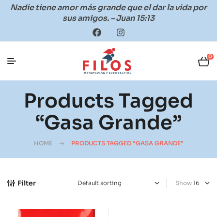
Nadie tiene amor más grande que el dar la vida por
sus amigos. – Juan 15:13
0
Products Tagged
“gasa Grande”
HOME
PRODUCTS TAGGED “GASA GRANDE”
Filter
Show