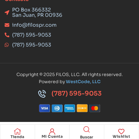
PO Box 366332
San Juan, PR 00936
info@filospr.com
(787) 595-9053
(787) 595-9053
Copyright © 2025 FILOS, LLC. All rights reserved.
Powered by
WestCode, LLC
(787) 595-9053
Mi Cuenta
Wishlist
Tienda