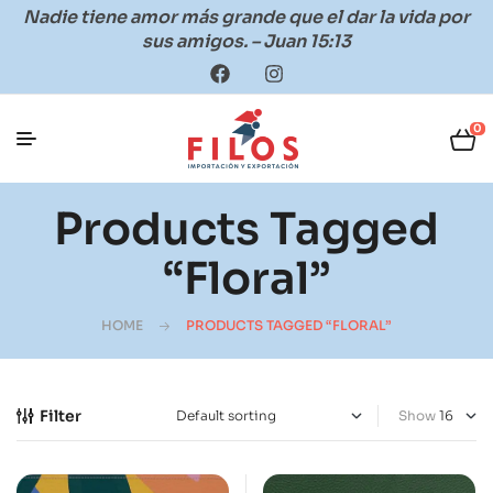
Nadie tiene amor más grande que el dar la vida por
sus amigos. – Juan 15:13
0
Products Tagged
“floral”
HOME
PRODUCTS TAGGED “FLORAL”
Filter
Show