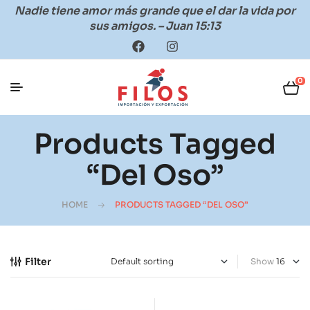
Nadie tiene amor más grande que el dar la vida por
sus amigos. – Juan 15:13
0
Products Tagged
“del Oso”
HOME
PRODUCTS TAGGED “DEL OSO”
Filter
Show