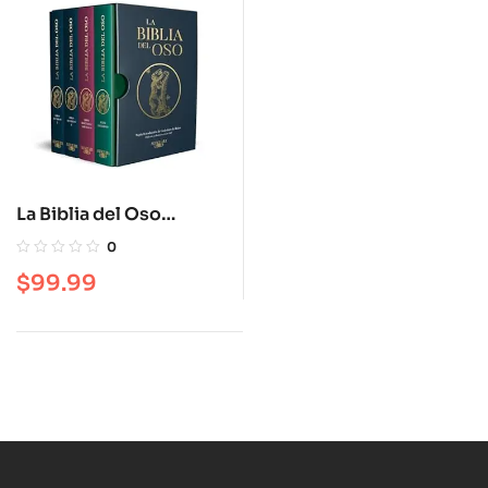
La Biblia del Oso
Estuche
0
$
99.99