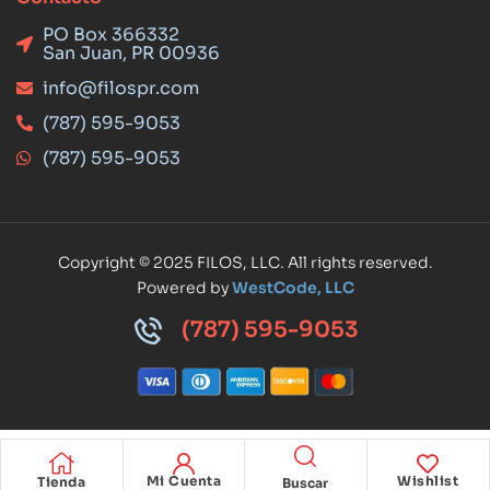
PO Box 366332
San Juan, PR 00936
info@filospr.com
(787) 595-9053
(787) 595-9053
Copyright © 2025 FILOS, LLC. All rights reserved.
Powered by
WestCode, LLC
(787) 595-9053
Mi Cuenta
Wishlist
Tienda