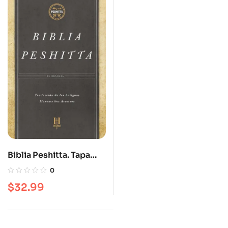
Biblia Peshitta. Tapa
dura
0
$
32.99