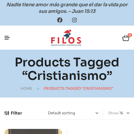
Nadie tiene amor más grande que el dar la vida por
sus amigos. – Juan 15:13
0
Products Tagged
“cristianismo”
HOME
PRODUCTS TAGGED “CRISTIANISMO”
Filter
Show