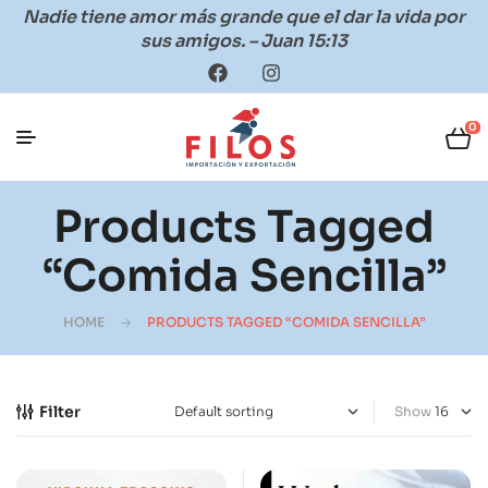
Nadie tiene amor más grande que el dar la vida por
sus amigos. – Juan 15:13
0
Products Tagged
“comida Sencilla”
HOME
PRODUCTS TAGGED “COMIDA SENCILLA”
Filter
Show