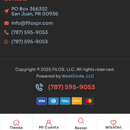
PO Box 366332
San Juan, PR 00936
info@filospr.com
(787) 595-9053
(787) 595-9053
Copyright © 2025 FILOS, LLC. All rights reserved.
Powered by
WestCode, LLC
(787) 595-9053
Mi Cuenta
Wishlist
Tienda