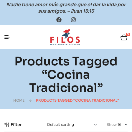
Nadie tiene amor más grande que el dar la vida por
sus amigos. – Juan 15:13
0
Products Tagged
“cocina
Tradicional”
HOME
PRODUCTS TAGGED “COCINA TRADICIONAL”
Filter
Show