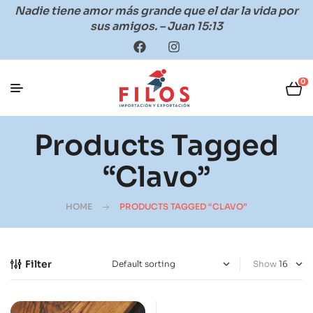
Nadie tiene amor más grande que el dar la vida por
sus amigos. – Juan 15:13
0
Products Tagged
“clavo”
HOME
PRODUCTS TAGGED “CLAVO”
Filter
Show