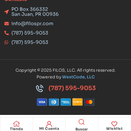
PO Box 366332
San Juan, PR 00936
info@filospr.com
(787) 595-9053
(787) 595-9053
Copyright © 2025 FILOS, LLC. All rights reserved.
Powered by
WestCode, LLC
(787) 595-9053
Mi Cuenta
Wishlist
Tienda