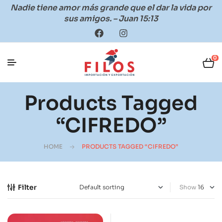
Nadie tiene amor más grande que el dar la vida por
sus amigos. – Juan 15:13
0
Products Tagged
“CIFREDO”
HOME
PRODUCTS TAGGED “CIFREDO”
Filter
Show