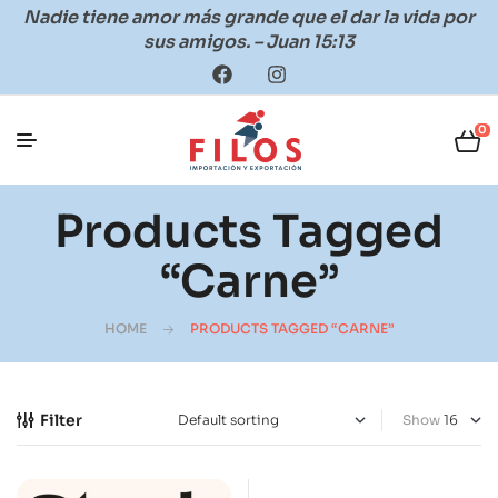
Nadie tiene amor más grande que el dar la vida por
sus amigos. – Juan 15:13
0
Products Tagged
“carne”
HOME
PRODUCTS TAGGED “CARNE”
Filter
Show