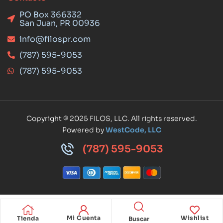
PO Box 366332
San Juan, PR 00936
info@filospr.com
(787) 595-9053
(787) 595-9053
Copyright © 2025 FILOS, LLC. All rights reserved.
Powered by
WestCode, LLC
(787) 595-9053
Mi Cuenta
Wishlist
Tienda