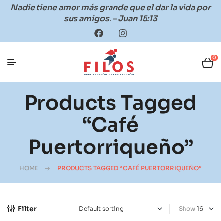
Nadie tiene amor más grande que el dar la vida por
sus amigos. – Juan 15:13
0
Products Tagged
“café
Puertorriqueño”
HOME
PRODUCTS TAGGED “CAFÉ PUERTORRIQUEÑO”
Filter
Show