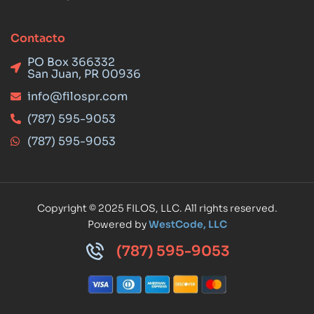
Contacto
PO Box 366332
San Juan, PR 00936
info@filospr.com
(787) 595-9053
(787) 595-9053
Copyright © 2025 FILOS, LLC. All rights reserved.
Powered by
WestCode, LLC
(787) 595-9053