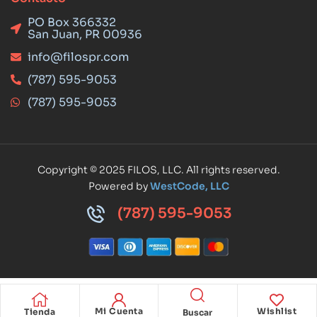
PO Box 366332
San Juan, PR 00936
info@filospr.com
(787) 595-9053
(787) 595-9053
Copyright © 2025 FILOS, LLC. All rights reserved.
Powered by
WestCode, LLC
(787) 595-9053
Mi Cuenta
Wishlist
Tienda