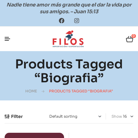
Nadie tiene amor más grande que el dar la vida por
sus amigos. – Juan 15:13
0
Products Tagged
“Biografia”
HOME
PRODUCTS TAGGED “BIOGRAFIA”
Filter
Show