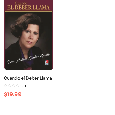
Cuando el Deber Llama
0
$
19.99