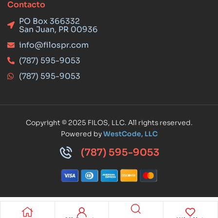
Contacto
PO Box 366332
San Juan, PR 00936
info@filospr.com
(787) 595-9053
(787) 595-9053
Copyright © 2025 FILOS, LLC. All rights reserved.
Powered by
WestCode, LLC
(787) 595-9053