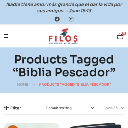
Nadie tiene amor más grande que el dar la vida por
sus amigos. – Juan 15:13
0
Products Tagged
“biblia Pescador”
HOME
PRODUCTS TAGGED “BIBLIA PESCADOR”
Filter
Show