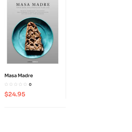
Masa Madre
0
$
24.95