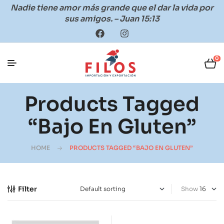
Nadie tiene amor más grande que el dar la vida por
sus amigos. – Juan 15:13
0
Products Tagged
“bajo En Gluten”
HOME
PRODUCTS TAGGED “BAJO EN GLUTEN”
Filter
Show