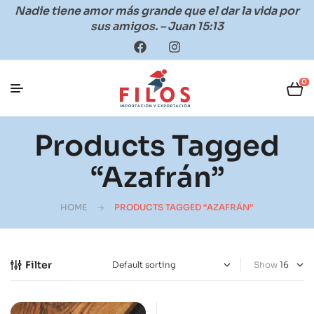
Nadie tiene amor más grande que el dar la vida por
sus amigos. – Juan 15:13
0
Products Tagged
“azafrán”
HOME
PRODUCTS TAGGED “AZAFRÁN”
Filter
Show