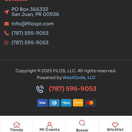
PO Box 366332
San Juan, PR 00936
info@filospr.com
(787) 595-9053
(787) 595-9053
Copyright © 2025 FILOS, LLC. All rights reserved.
Powered by
WestCode, LLC
(787) 595-9053
Mi Cuenta
Wishlist
Tienda