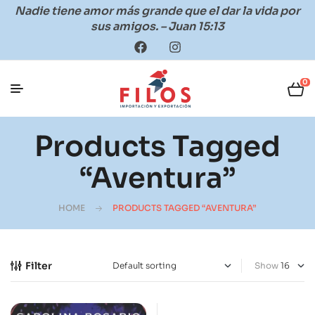
Nadie tiene amor más grande que el dar la vida por
sus amigos. – Juan 15:13
0
Products Tagged
“aventura”
HOME
PRODUCTS TAGGED “AVENTURA”
Filter
Show